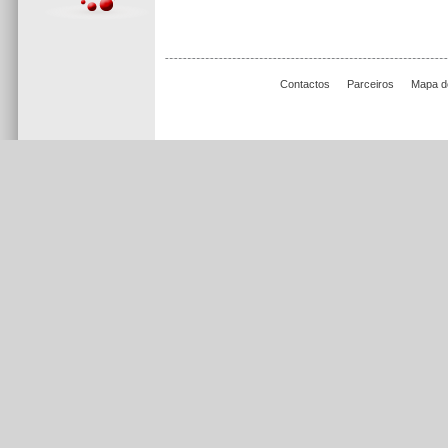
Contactos
Parceiros
Mapa do